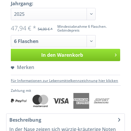
Jahrgang:
47,94 € *
Mindestabnahme 6 Flaschen.
54,00 € *
Gebindepreis
In den
Warenkorb
Merken
Für Informationen zur Lebensmittelkennzeichnung hier klicken
Zahlung mit
Beschreibung
In der Nase zeigen sich würzig-kräuterige Noten