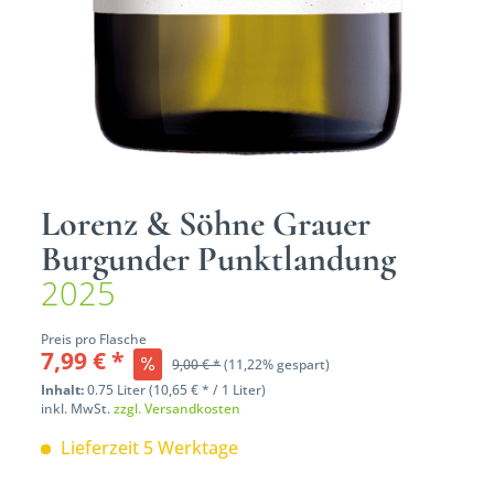
Lorenz & Söhne Grauer
Burgunder Punktlandung
2025
Preis pro Flasche
7,99 € *
9,00 € *
(11,22% gespart)
Inhalt:
0.75 Liter (10,65 € * / 1 Liter)
inkl. MwSt.
zzgl. Versandkosten
Lieferzeit 5 Werktage