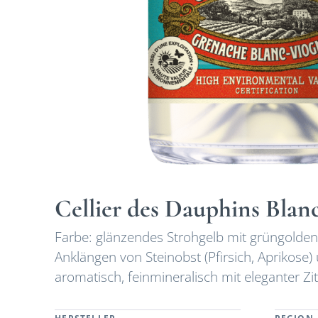
Cellier des Dauphins Bla
Farbe: glänzendes Strohgelb mit grüngolden
Anklängen von Steinobst (Pfirsich, Aprikos
aromatisch, feinmineralisch mit eleganter Zi