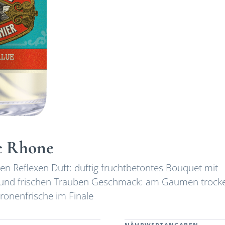
nc Rhone
en Reflexen Duft: duftig fruchtbetontes Bouquet mit
e) und frischen Trauben Geschmack: am Gaumen trock
tronenfrische im Finale