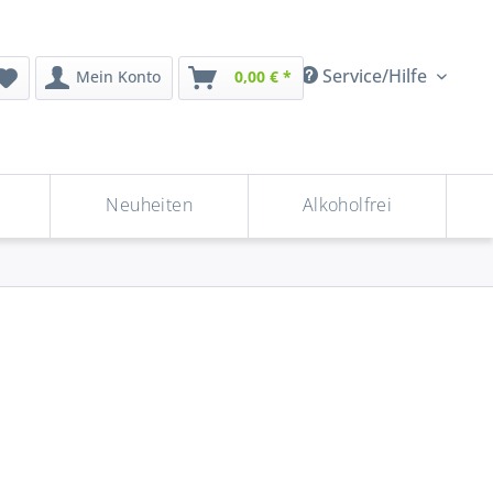
Service/Hilfe
Mein Konto
0,00 € *
Neuheiten
Alkoholfrei