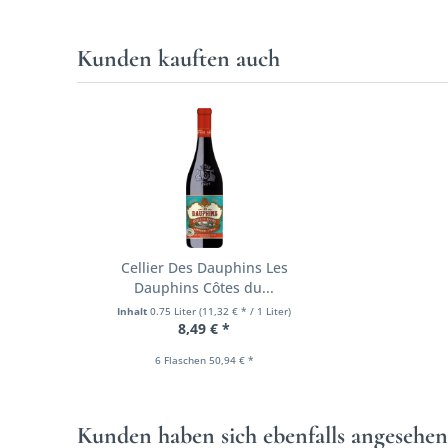
Kunden kauften auch
Cellier Des Dauphins Les
Dauphins Côtes du...
Inhalt
0.75 Liter
(11,32 € * / 1 Liter)
8,49 € *
6 Flaschen 50,94 € *
Kunden haben sich ebenfalls angesehe