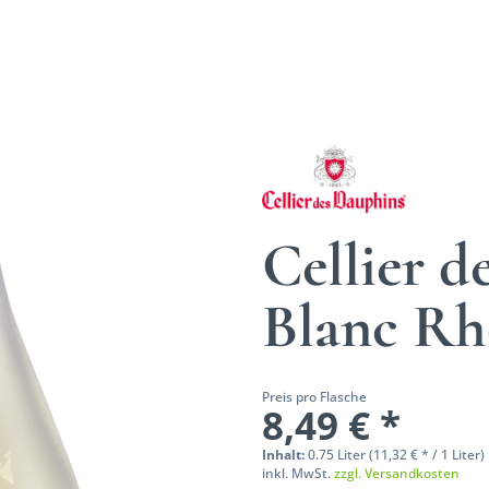
Cellier d
Blanc R
Preis pro Flasche
8,49 € *
Inhalt:
0.75 Liter (11,32 € * / 1 Liter)
inkl. MwSt.
zzgl. Versandkosten