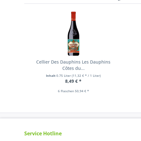
Cellier Des Dauphins Les Dauphins
Côtes du...
Inhalt
0.75 Liter
(11,32 € * / 1 Liter)
8,49 € *
6 Flaschen 50,94 € *
Service Hotline