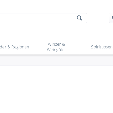
Winzer &
der & Regionen
Spirituosen
Weingüter