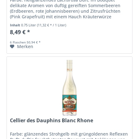
delikate Aromen von duftig gereiften Sommerbeeren
(Erdbeeren, rote Johannisbeeren) und Zitrusfrüchten
(Pink Grapefruit) mit einem Hauch Kräuterwürze
Geschmack: trocken, fruchtbetont mit...
Inhalt
0.75 Liter
(11,32 € * / 1 Liter)
8,49 € *
6 Flaschen 50,94 € *
Merken
Cellier des Dauphins Blanc Rhone
Farbe: glänzendes Strohgelb mit grüngoldenen Reflexen