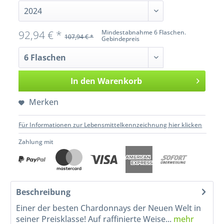
92,94 € *
Mindestabnahme 6 Flaschen.
107,94 € *
Gebindepreis
In den
Warenkorb
Merken
Für Informationen zur Lebensmittelkennzeichnung hier klicken
Zahlung mit
Beschreibung
Einer der besten Chardonnays der Neuen Welt in
seiner Preisklasse! Auf raffinierte Weise...
mehr