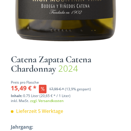
Catena Zapata Catena
2024
Chardonnay
Preis pro Flasche
15,49 € *
17,99 € *
(13,9% gespart)
Inhalt:
0.75 Liter (20,65 € * / 1 Liter)
inkl. MwSt.
zzgl. Versandkosten
Lieferzeit 5 Werktage
Jahrgang: