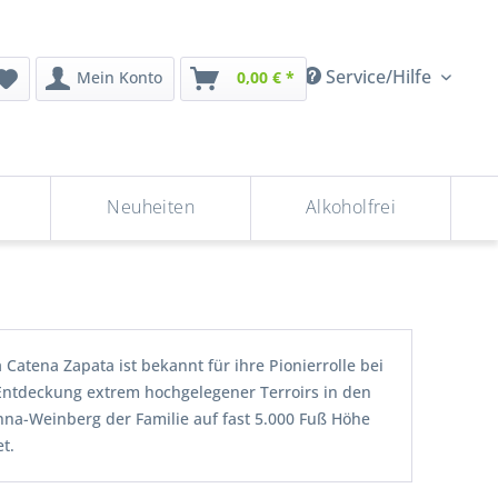
Service/Hilfe
Mein Konto
0,00 € *
Neuheiten
Alkoholfrei
Catena Zapata ist bekannt für ihre Pionierrolle bei
ntdeckung extrem hochgelegener Terroirs in den
na-Weinberg der Familie auf fast 5.000 Fuß Höhe
t.