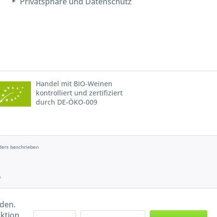
Privatsphäre und Datenschutz
Handel mit BIO-Weinen
kontrolliert und zertifiziert
durch DE-ÖKO-009
ers beschrieben
e
rden.
aktion