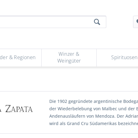
Winzer &
der & Regionen
Spirituosen
Weingüter
Die 1902 gegründete argentinische Bodega 
der Wiederbelebung von Malbec und der E
Andenausläufern von Mendoza. Der Adrian
wird als Grand Cru Südamerikas bezeichne