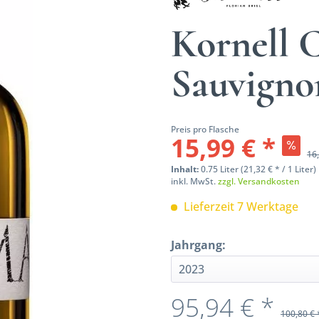
Kornell 
Sauvigno
Preis pro Flasche
15,99 € *
16,
Inhalt:
0.75 Liter (21,32 € * / 1 Liter)
inkl. MwSt.
zzgl. Versandkosten
Lieferzeit 7 Werktage
Jahrgang:
95,94 € *
100,80 € 