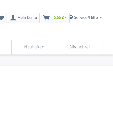
Service/Hilfe
Mein Konto
0,00 € *
Neuheiten
Alkoholfrei