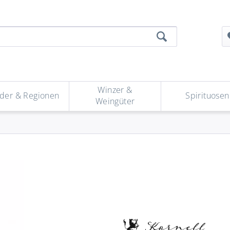
Winzer &
der & Regionen
Spirituosen
Weingüter