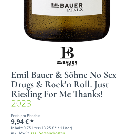
Emil Bauer & Söhne No Sex
Drugs & Rock'n Roll. Just
Riesling For Me Thanks!
2023
Preis pro Flasche
9,94 € *
Inhalt:
0.75 Liter (13,25 € * / 1 Liter)
inkl. MwSt.
zzgl. Versandkosten