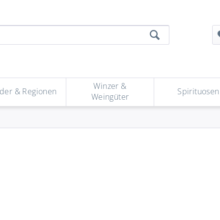
Winzer &
der & Regionen
Spirituosen
Weingüter