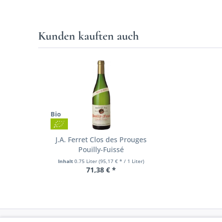
Kunden kauften auch
Bio
J.A. Ferret Clos des Prouges
Pouilly-Fuissé
Inhalt
0.75 Liter
(95,17 € * / 1 Liter)
71,38 € *