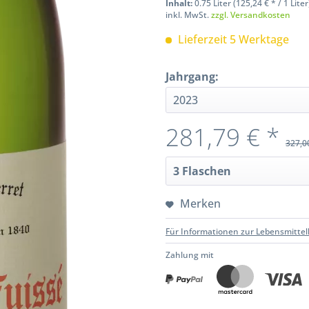
Inhalt:
0.75 Liter (125,24 € * / 1 Liter
inkl. MwSt.
zzgl. Versandkosten
Lieferzeit 5 Werktage
Jahrgang:
281,79 € *
327,0
Merken
Für Informationen zur Lebensmittel
Zahlung mit