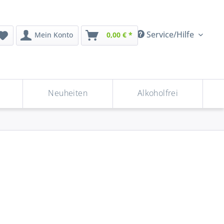
Service/Hilfe
Mein Konto
0,00 € *
Neuheiten
Alkoholfrei