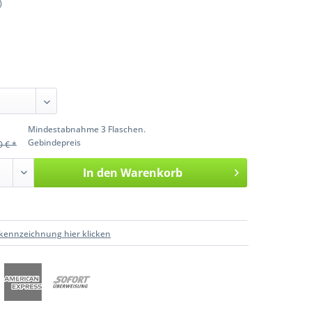
)
Mindestabnahme 3 Flaschen.
Gebindepreis
0 € *
In den
Warenkorb
kennzeichnung hier klicken