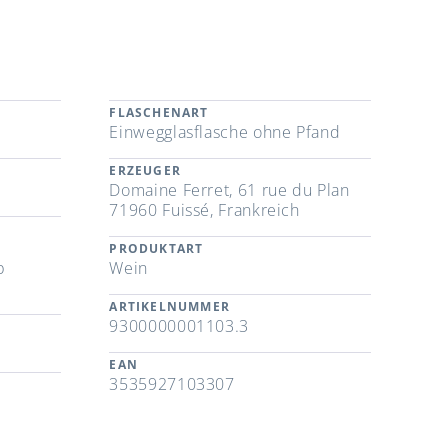
FLASCHENART
Einwegglasflasche ohne Pfand
ERZEUGER
Domaine Ferret, 61 rue du Plan
71960 Fuissé, Frankreich
PRODUKTART
b
Wein
ARTIKELNUMMER
9300000001103.3
EAN
3535927103307