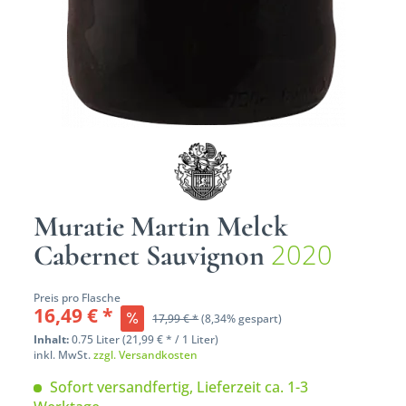
Muratie Martin Melck
2020
Cabernet Sauvignon
Preis pro Flasche
16,49 € *
17,99 € *
(8,34% gespart)
Inhalt:
0.75 Liter (21,99 € * / 1 Liter)
inkl. MwSt.
zzgl. Versandkosten
Sofort versandfertig, Lieferzeit ca. 1-3