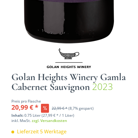
Golan Heights Winery Gamla
2023
Cabernet Sauvignon
Preis pro Flasche
20,99 € *
22,99 € *
(8,7% gespart)
Inhalt:
0.75 Liter (27,99 € * / 1 Liter)
inkl. MwSt.
zzgl. Versandkosten
Lieferzeit 5 Werktage