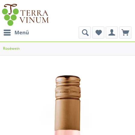
Menü
Roséwein