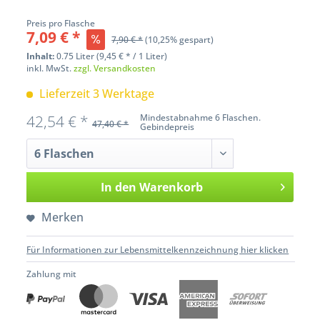
Preis pro Flasche
7,09 € *
7,90 € *
(10,25% gespart)
Inhalt:
0.75 Liter (9,45 € * / 1 Liter)
inkl. MwSt.
zzgl. Versandkosten
Lieferzeit 3 Werktage
42,54 € *
Mindestabnahme 6 Flaschen.
47,40 € *
Gebindepreis
In den
Warenkorb
Merken
Für Informationen zur Lebensmittelkennzeichnung hier klicken
Zahlung mit