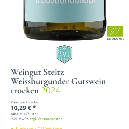
DE-ÖKO-039
Weingut Steitz
Weissburgunder Gutswein
2024
trocken
Preis pro Flasche
10,29 € *
Inhalt:
0.75 Liter
inkl. MwSt.
zzgl. Versandkosten