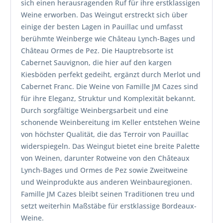
sich einen herausragenden Ruf für ihre erstklassigen
Weine erworben. Das Weingut erstreckt sich über
einige der besten Lagen in Pauillac und umfasst
berühmte Weinberge wie Château Lynch-Bages und
Château Ormes de Pez. Die Hauptrebsorte ist
Cabernet Sauvignon, die hier auf den kargen
Kiesböden perfekt gedeiht, ergänzt durch Merlot und
Cabernet Franc. Die Weine von Famille JM Cazes sind
für ihre Eleganz, Struktur und Komplexität bekannt.
Durch sorgfältige Weinbergsarbeit und eine
schonende Weinbereitung im Keller entstehen Weine
von höchster Qualität, die das Terroir von Pauillac
widerspiegeln. Das Weingut bietet eine breite Palette
von Weinen, darunter Rotweine von den Châteaux
Lynch-Bages und Ormes de Pez sowie Zweitweine
und Weinprodukte aus anderen Weinbauregionen.
Famille JM Cazes bleibt seinen Traditionen treu und
setzt weiterhin Maßstäbe für erstklassige Bordeaux-
Weine.