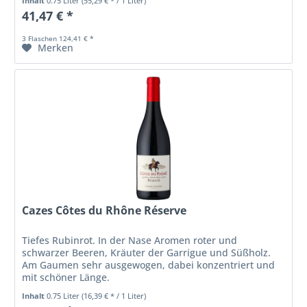
Inhalt
0.75 Liter
(55,29 € * / 1 Liter)
41,47 € *
3 Flaschen 124,41 € *
Merken
Cazes Côtes du Rhône Réserve
Tiefes Rubinrot. In der Nase Aromen roter und
schwarzer Beeren, Kräuter der Garrigue und Süßholz.
Am Gaumen sehr ausgewogen, dabei konzentriert und
mit schöner Länge.
Inhalt
0.75 Liter
(16,39 € * / 1 Liter)