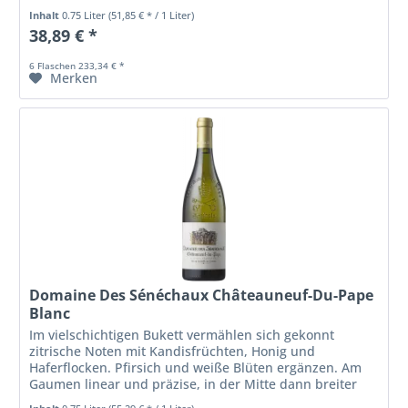
Inhalt
0.75 Liter
(51,85 € * / 1 Liter)
38,89 € *
6 Flaschen 233,34 € *
Merken
Domaine Des Sénéchaux Châteauneuf-Du-Pape
Blanc
Im vielschichtigen Bukett vermählen sich gekonnt
zitrische Noten mit Kandisfrüchten, Honig und
Haferflocken. Pfirsich und weiße Blüten ergänzen. Am
Gaumen linear und präzise, in der Mitte dann breiter
werdend. Würzig, komplex und fast...