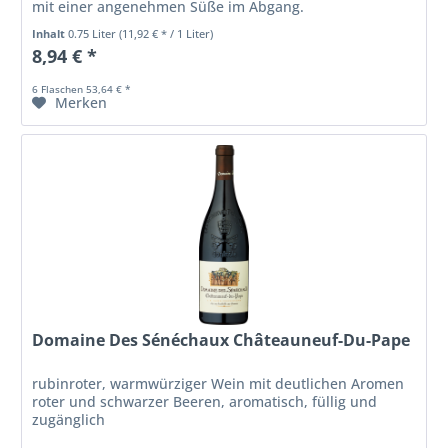
mit einer angenehmen Süße im Abgang.
Inhalt
0.75 Liter
(11,92 € * / 1 Liter)
8,94 € *
6 Flaschen 53,64 € *
Merken
Domaine Des Sénéchaux Châteauneuf-Du-Pape
rubinroter, warmwürziger Wein mit deutlichen Aromen
roter und schwarzer Beeren, aromatisch, füllig und
zugänglich