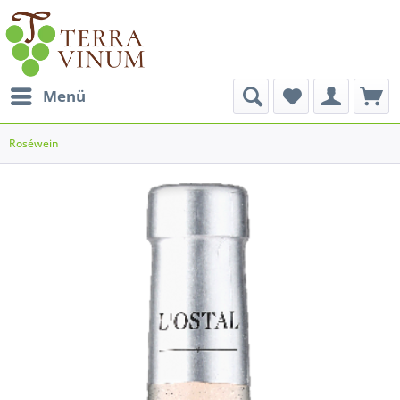
Menü
Roséwein