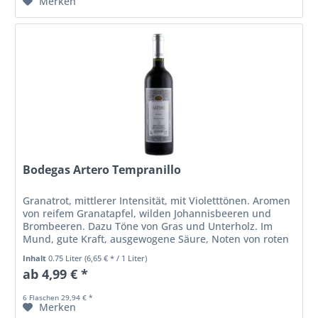
Merken
Bodegas Artero Tempranillo
Granatrot, mittlerer Intensität, mit Violetttönen. Aromen
von reifem Granatapfel, wilden Johannisbeeren und
Brombeeren. Dazu Töne von Gras und Unterholz. Im
Mund, gute Kraft, ausgewogene Säure, Noten von roten
Beeren und leichtem Anis.
Inhalt
0.75 Liter
(6,65 € * / 1 Liter)
ab 4,99 € *
6 Flaschen 29,94 € *
Merken