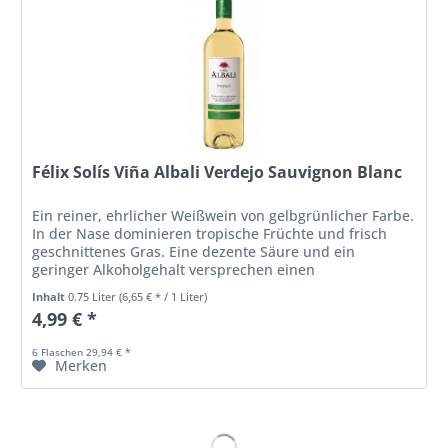
Félix Solís Viña Albali Verdejo Sauvignon Blanc
Ein reiner, ehrlicher Weißwein von gelbgrünlicher Farbe.
In der Nase dominieren tropische Früchte und frisch
geschnittenes Gras. Eine dezente Säure und ein
geringer Alkoholgehalt versprechen einen
harmonischen Wein mit Frische und Frucht...
Inhalt
0.75 Liter
(6,65 € * / 1 Liter)
4,99 € *
6 Flaschen 29,94 € *
Merken