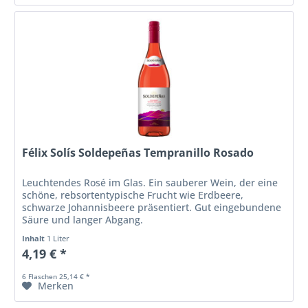
Félix Solís Soldepeñas Tempranillo Rosado
Leuchtendes Rosé im Glas. Ein sauberer Wein, der eine
schöne, rebsortentypische Frucht wie Erdbeere,
schwarze Johannisbeere präsentiert. Gut eingebundene
Säure und langer Abgang.
Inhalt
1 Liter
4,19 € *
6 Flaschen 25,14 € *
Merken