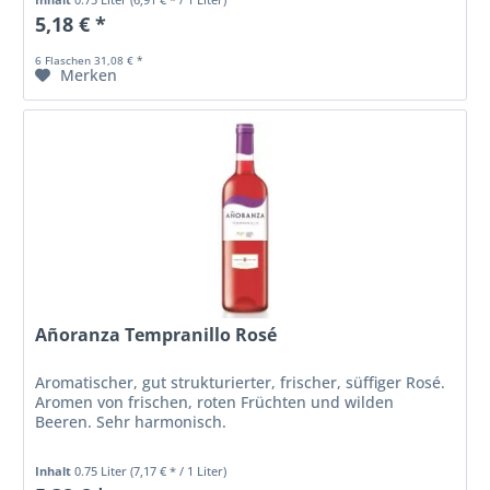
5,18 € *
6 Flaschen 31,08 € *
Merken
Añoranza Tempranillo Rosé
Aromatischer, gut strukturierter, frischer, süffiger Rosé.
Aromen von frischen, roten Früchten und wilden
Beeren. Sehr harmonisch.
Inhalt
0.75 Liter
(7,17 € * / 1 Liter)