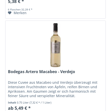
5,38 € *
6 Flaschen 32,28 € *
Merken
Bodegas Artero Macabeo - Verdejo
Diese Cuvee aus Macabeo und Verdejo überzeugt mit
intensiven Fruchtnoten von Äpfeln, reifen Birnen und
Aprikosen. Am Gaumen zeigt er sich harmonisch mit
feiner Säure und verspielter Mineralität.
Unkomplizierter Wein, der leicht und...
Inhalt
0.75 Liter
(7,32 € * / 1 Liter)
ab 5,49 € *