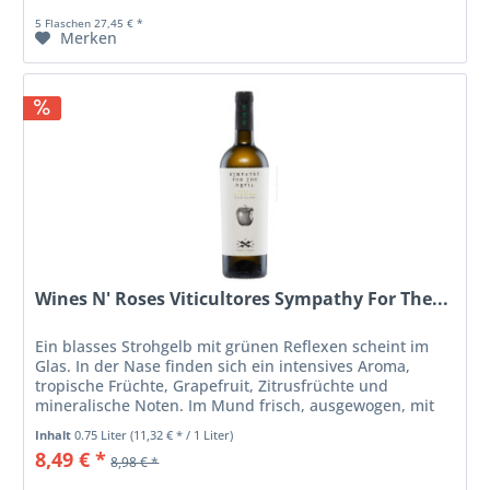
5 Flaschen 27,45 € *
Merken
Wines N' Roses Viticultores Sympathy For The...
Ein blasses Strohgelb mit grünen Reflexen scheint im
Glas. In der Nase finden sich ein intensives Aroma,
tropische Früchte, Grapefruit, Zitrusfrüchte und
mineralische Noten. Im Mund frisch, ausgewogen, mit
dem für diese Rebsorten...
Inhalt
0.75 Liter
(11,32 € * / 1 Liter)
8,49 € *
8,98 € *