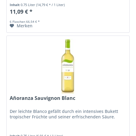
ausgewogen, mit nachhaltigem Abgang.
Inhalt
0.75 Liter
(14,79 € * / 1 Liter)
11,09 € *
6 Flaschen 66,54 € *
Merken
Añoranza Sauvignon Blanc
Der leichte Blanco gefällt durch ein intensives Bukett
tropischer Früchte und seiner erfrischenden Säure.
Inhalt
0.75 Liter
(6,91 € * / 1 Liter)