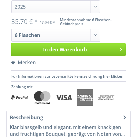
35,70 € *
Mindestabnahme 6 Flaschen.
47,94 € *
Gebindepreis
In den
Warenkorb
Merken
Für Informationen zur Lebensmittelkennzeichnung hier klicken
Zahlung mit
Beschreibung
Klar blassgelb und elegant, mit einem knackigen
und fruchtigen Bouquet, geprägt von Noten von...