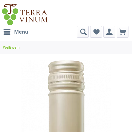
Menü
Weißwein