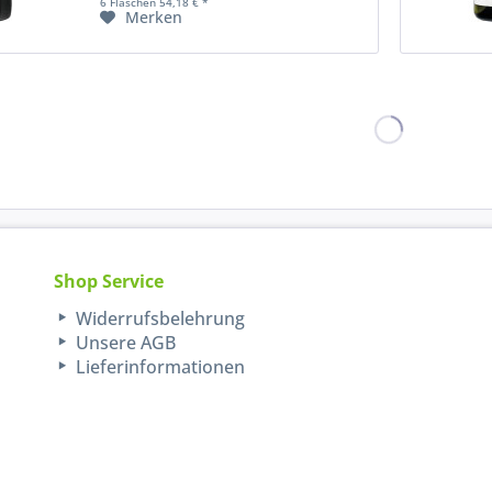
6 Flaschen 54,18 € *
Merken
Shop Service
Widerrufsbelehrung
Unsere AGB
Lieferinformationen