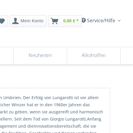
Service/Hilfe
Mein Konto
0,00 € *
Neuheiten
Alkoholfrei
n Umbrien. Der Erfolg von Lungarotti ist vor allem
icher Winzer hat er in den 1960er Jahren das
Markt zu geben, wenn sie ausgereift und harmonisch
ellern. Seit dem Tod von Giorgio Lungarotti,Anfang
gement und dieInnovationsbereitschaft, die sie