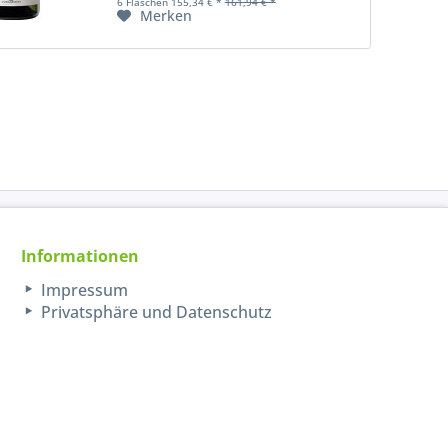
6 Flaschen 155,34 € *
161,94 € *
Merken
Informationen
Impressum
Privatsphäre und Datenschutz