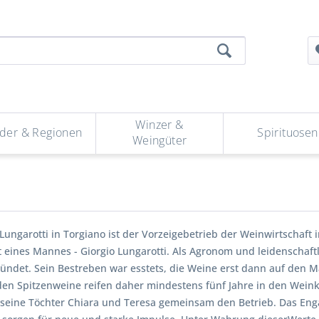
Winzer &
der & Regionen
Spirituosen
Weingüter
ungarotti in Torgiano ist der Vorzeigebetrieb der Weinwirtschaft i
 eines Mannes - Giorgio Lungarotti. Als Agronom und leidenschaftl
ündet. Sein Bestreben war esstets, die Weine erst dann auf den 
iden Spitzenweine reifen daher mindestens fünf Jahre in den Weink
 seine Töchter Chiara und Teresa gemeinsam den Betrieb. Das Enga