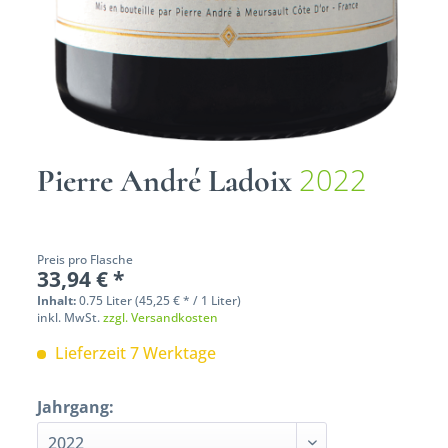
2022
Pierre André Ladoix
Preis pro Flasche
33,94 € *
Inhalt:
0.75 Liter (45,25 € * / 1 Liter)
inkl. MwSt.
zzgl. Versandkosten
Lieferzeit 7 Werktage
Jahrgang: