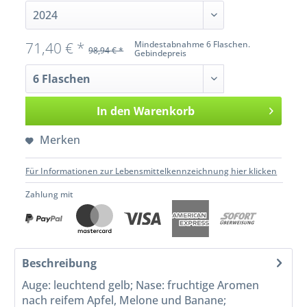
71,40 € *
Mindestabnahme 6 Flaschen.
98,94 € *
Gebindepreis
In den
Warenkorb
Merken
Für Informationen zur Lebensmittelkennzeichnung hier klicken
Zahlung mit
Beschreibung
Auge: leuchtend gelb; Nase: fruchtige Aromen
nach reifem Apfel, Melone und Banane;