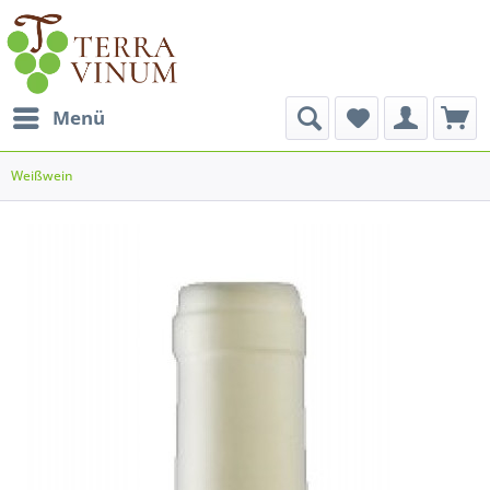
Menü
Weißwein