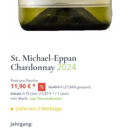
St. Michael-Eppan
2024
Chardonnay
Preis pro Flasche
11,90 € *
16,49 € *
(27,84% gespart)
Inhalt:
0.75 Liter (15,87 € * / 1 Liter)
inkl. MwSt.
zzgl. Versandkosten
Lieferzeit 3 Werktage
Jahrgang: